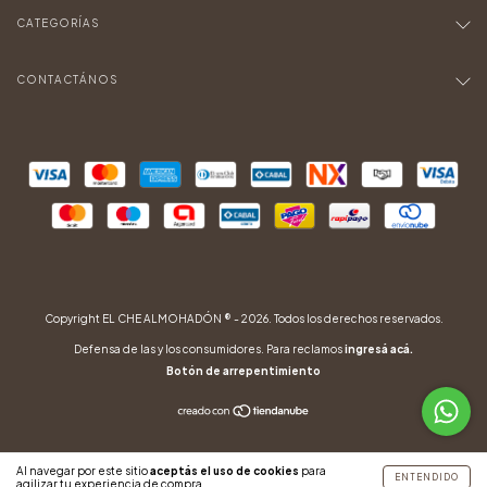
CATEGORÍAS
CONTACTÁNOS
Copyright EL CHE ALMOHADÓN ® - 2026. Todos los derechos reservados.
Defensa de las y los consumidores. Para reclamos
ingresá acá.
Botón de arrepentimiento
Al navegar por este sitio
aceptás el uso de cookies
para
ENTENDIDO
agilizar tu experiencia de compra.