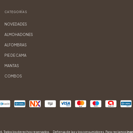
CATEGORÍAS
NOVEDADES
ALMOHADONES
ALFOMBRAS
PIE DE CAMA
MANTAS
COMBOS
 Todos los derechos reservados.
Defensa de las y los consumidores. Para reclamos
ingr