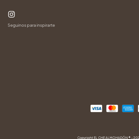
Copyright EL CHE ALMOHADÓN ® - 2026.