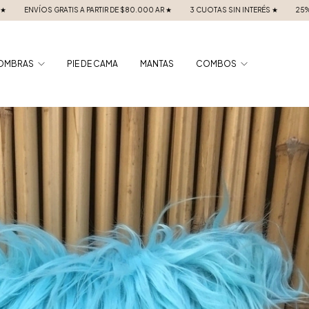
0.000 AR ★
3 CUOTAS SIN INTERÉS ★
25% OFF PAGANDO CON TRANSFERENCIA
OMBRAS
PIE DE CAMA
MANTAS
COMBOS