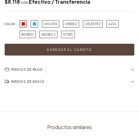
$8.118
Efectivo / Transferencia
con
VIOLETA
VERDE 2
CELESTE 2
AZUL
COLOR
BORDO
NEGRO 2
07 BIS
MEDIOS DE PAGO
MEDIOS DE ENVÍO
Productos similares